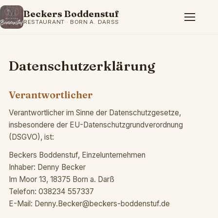
Beckers Boddenstuf
RESTAURANT · BORN A. DARSS
Datenschutzerklärung
Verantwortlicher
Verantwortlicher im Sinne der Datenschutzgesetze,
insbesondere der EU-Datenschutz­grundverordnung
(DSGVO), ist:
Beckers Boddenstuf, Einzelunternehmen
Inhaber: Denny Becker
Im Moor 13, 18375 Born a. Darß
Telefon: 038234 557337
E-Mail: Denny.Becker@beckers-boddenstuf.de