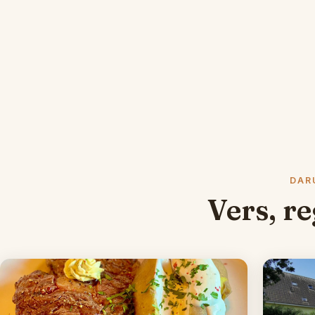
DAR
Vers, re