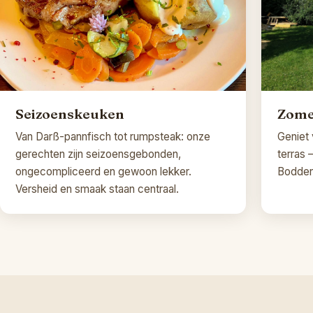
Seizoenskeuken
Zome
Van Darß-pannfisch tot rumpsteak: onze
Geniet 
gerechten zijn seizoensgebonden,
terras 
ongecompliceerd en gewoon lekker.
Bodden
Versheid en smaak staan centraal.