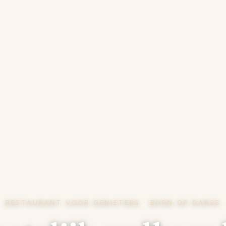
RESTAURANT VOOR GENIETERS · BORN OP DARSS