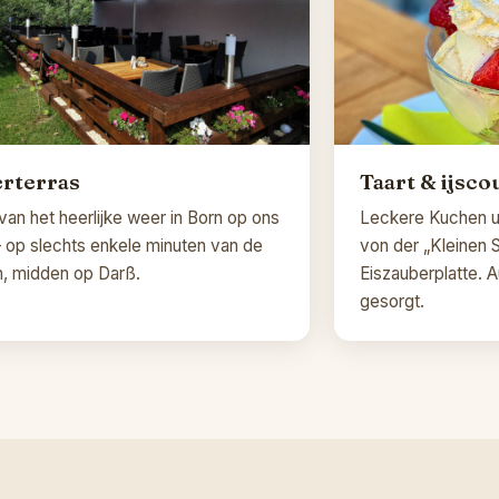
rterras
Taart & ijsc
van het heerlijke weer in Born op ons
Leckere Kuchen un
– op slechts enkele minuten van de
von der „Kleinen 
, midden op Darß.
Eiszauberplatte. A
gesorgt.