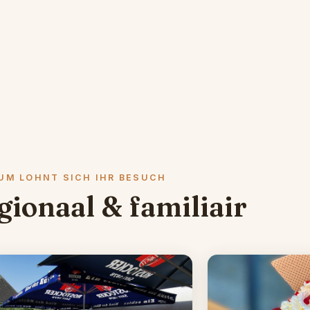
UM LOHNT SICH IHR BESUCH
gionaal & familiair