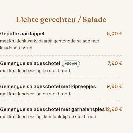
Lichte gerechten / Salade
Gepofte aardappel
5,00 €
met kruidenkwark, daarbij gemengde salade met
kruidendressing
Gemengde saladeschotel
7,90 €
VEGAN
met kruidendressing en stokbrood
Gemengde saladeschotel met kipreepjes
9,90 €
met kruidendressing en stokbrood
Gemengde saladeschotel met garnalenspies
12,90 €
met kruidendressing, knoflookdip en stokbrood