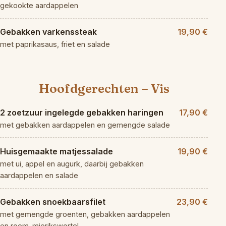
gekookte aardappelen
Gebakken varkenssteak
19,90 €
met paprikasaus, friet en salade
Hoofdgerechten – Vis
2 zoetzuur ingelegde gebakken haringen
17,90 €
met gebakken aardappelen en gemengde salade
Huisgemaakte matjessalade
19,90 €
met ui, appel en augurk, daarbij gebakken
aardappelen en salade
Gebakken snoekbaarsfilet
23,90 €
met gemengde groenten, gebakken aardappelen
en room-mierikswortel