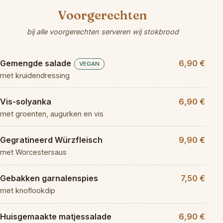
Voorgerechten
bij alle voorgerechten serveren wij stokbrood
Gemengde salade
6,90 €
VEGAN
met kruidendressing
Vis-solyanka
6,90 €
met groenten, augurken en vis
Gegratineerd Würzfleisch
9,90 €
met Worcestersaus
Gebakken garnalenspies
7,50 €
met knoflookdip
Huisgemaakte matjessalade
6,90 €