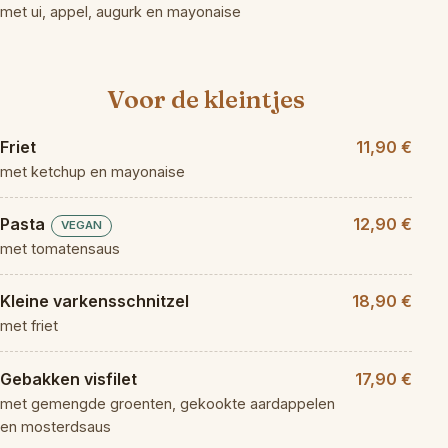
met ui, appel, augurk en mayonaise
Voor de kleintjes
Friet
11,90 €
met ketchup en mayonaise
Pasta
12,90 €
VEGAN
met tomatensaus
Kleine varkensschnitzel
18,90 €
met friet
Gebakken visfilet
17,90 €
met gemengde groenten, gekookte aardappelen
en mosterdsaus