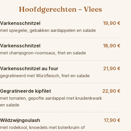
Hoofdgerechten – Vlees
Varkensschnitzel
19,90 €
met spiegelei, gebakken aardappelen en salade
Varkensschnitzel
18,90 €
met champignon-roomsaus, friet en salade
Varkensschnitzel au four
21,90 €
gegratineerd met Würzfleisch, friet en salade
Gegratineerde kipfilet
22,90 €
met tomaten, gepofte aardappel met kruidenkwark
en salade
Wildzwijngoulash
17,90 €
met rodekool, knoedels met boterkruim of