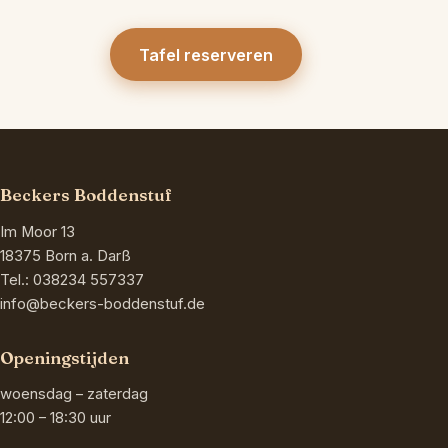
Tafel reserveren
Beckers Boddenstuf
Im Moor 13
18375 Born a. Darß
Tel.:
038234 557337
info@beckers-boddenstuf.de
Openingstijden
woensdag – zaterdag
12:00 – 18:30 uur