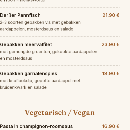
Darßer Pannfisch
21,90 €
2–3 soorten gebakken vis met gebakken
aardappelen, mosterdsaus en salade
Gebakken meervalfilet
23,90 €
met gemengde groenten, gekookte aardappelen
en mosterdsaus
Gebakken garnalenspies
18,90 €
met knoflookdip, gepofte aardappel met
kruidenkwark en salade
Vegetarisch / Vegan
Pasta in champignon-roomsaus
16,90 €