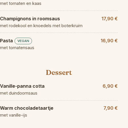
met tomaten en kaas
Champignons in roomsaus
17,90 €
met rodekool en knoedels met boterkruim
Pasta
16,90 €
VEGAN
met tomatensaus
Dessert
Vanille-panna cotta
6,90 €
met duindoornsaus
Warm chocoladetaartje
7,90 €
met vanille-ijs