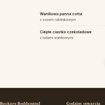
Waniliowa panna cotta
z sosem rokitnikowym
Ciepłe ciastko czekoladowe
z lodami waniliowymi
Beckers Boddenstuf
Godziny otwarcia