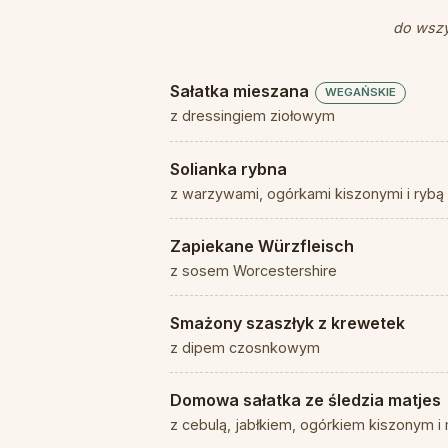
do wszy
Sałatka mieszana
WEGAŃSKIE
z dressingiem ziołowym
Solianka rybna
z warzywami, ogórkami kiszonymi i rybą
Zapiekane Würzfleisch
z sosem Worcestershire
Smażony szaszłyk z krewetek
z dipem czosnkowym
Domowa sałatka ze śledzia matjes
z cebulą, jabłkiem, ogórkiem kiszonym 