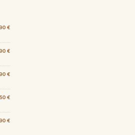
90 €
90 €
90 €
,50 €
90 €