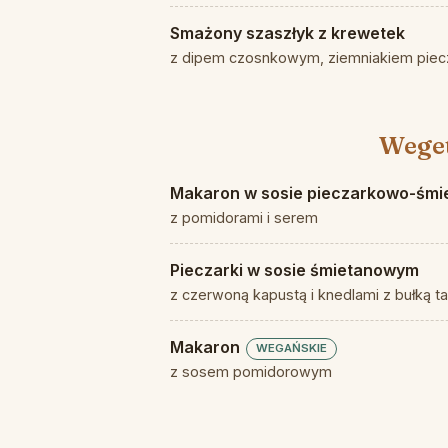
Smażony szaszłyk z krewetek
z dipem czosnkowym, ziemniakiem piecz
Weget
Makaron w sosie pieczarkowo-śm
z pomidorami i serem
Pieczarki w sosie śmietanowym
z czerwoną kapustą i knedlami z bułką ta
Makaron
WEGAŃSKIE
z sosem pomidorowym