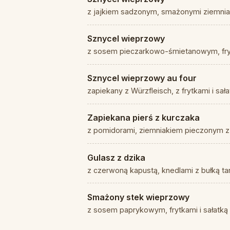
z jajkiem sadzonym, smażonymi ziemniak
Sznycel wieprzowy
z sosem pieczarkowo-śmietanowym, fryt
Sznycel wieprzowy au four
zapiekany z Würzfleisch, z frytkami i sał
Zapiekana pierś z kurczaka
z pomidorami, ziemniakiem pieczonym z 
Gulasz z dzika
z czerwoną kapustą, knedlami z bułką t
Smażony stek wieprzowy
z sosem paprykowym, frytkami i sałatką