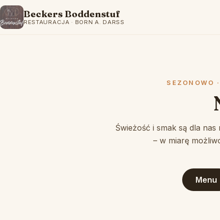
Beckers Boddenstuf
RESTAURACJA · BORN A. DARSS
SEZONOWO ·
Świeżość i smak są dla nas
– w miarę możliw
Menu