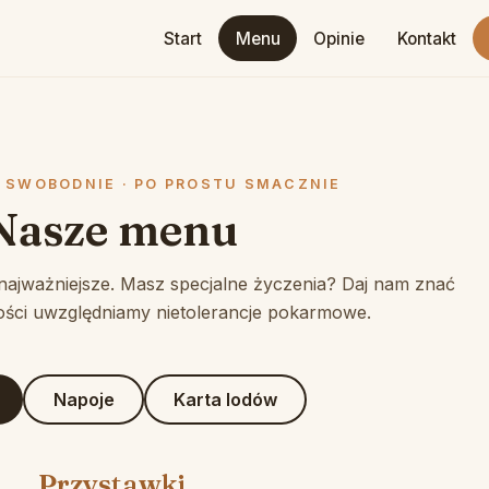
Start
Menu
Opinie
Kontakt
 SWOBODNIE · PO PROSTU SMACZNIE
Nasze menu
 najważniejsze. Masz specjalne życzenia? Daj nam znać
ości uwzględniamy nietolerancje pokarmowe.
Napoje
Karta lodów
Przystawki