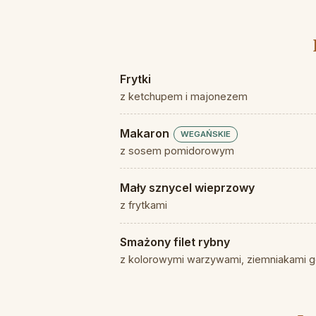
Frytki
z ketchupem i majonezem
Makaron
WEGAŃSKIE
z sosem pomidorowym
Mały sznycel wieprzowy
z frytkami
Smażony filet rybny
z kolorowymi warzywami, ziemniakami