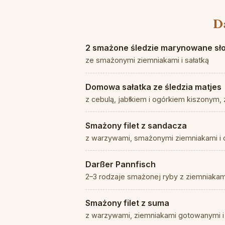
D
2 smażone śledzie marynowane s
ze smażonymi ziemniakami i sałatką
Domowa sałatka ze śledzia matjes
z cebulą, jabłkiem i ogórkiem kiszonym,
Smażony filet z sandacza
z warzywami, smażonymi ziemniakami 
Darßer Pannfisch
2–3 rodzaje smażonej ryby z ziemniaka
Smażony filet z suma
z warzywami, ziemniakami gotowanymi